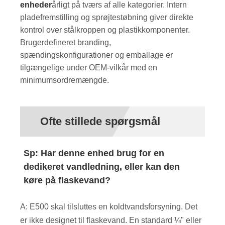
enheder
årligt på tværs af alle kategorier. Intern
pladefremstilling og sprøjtestøbning giver direkte
kontrol over stålkroppen og plastikkomponenter.
Brugerdefineret branding,
spændingskonfigurationer og emballage er
tilgængelige under OEM-vilkår med en
minimumsordremængde.
Ofte stillede spørgsmål
Sp: Har denne enhed brug for en
dedikeret vandledning, eller kan den
køre på flaskevand?
A: E500 skal tilsluttes en koldtvandsforsyning. Det
er ikke designet til flaskevand. En standard ¼" eller