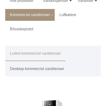
Alle produkter
Vanddispenser
Vandfilter
Kommerciel vandrenser
Luftkølere
Bilvaskepistol
Lodret kommerciel vandrenser
Desktop kommerciel vandrenser