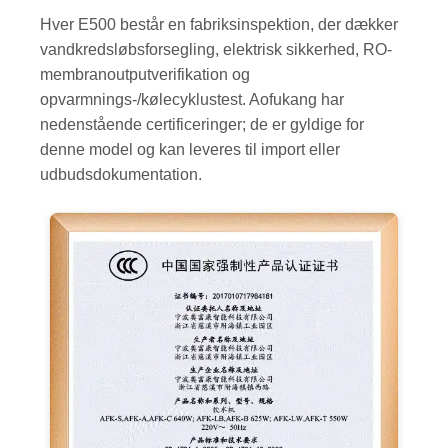
Hver E500 består en fabriksinspektion, der dækker
vandkredsløbsforsegling, elektrisk sikkerhed, RO-
membranoutputverifikation og
opvarmnings-/kølecyklustest. Aofukang har
nedenstående certificeringer; de er gyldige for
denne model og kan leveres til import eller
udbudsdokumentation.