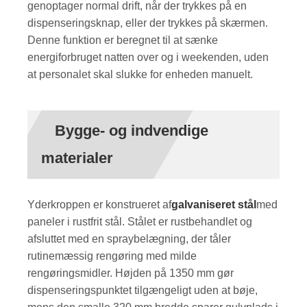
genoptager normal drift, når der trykkes på en
dispenseringsknap, eller der trykkes på skærmen.
Denne funktion er beregnet til at sænke
energiforbruget natten over og i weekenden, uden
at personalet skal slukke for enheden manuelt.
Bygge- og indvendige
materialer
Yderkroppen er konstrueret af
galvaniseret stål
med
paneler i rustfrit stål. Stålet er rustbehandlet og
afsluttet med en spraybelægning, der tåler
rutinemæssig rengøring med milde
rengøringsmidler. Højden på 1350 mm gør
dispenseringspunktet tilgængeligt uden at bøje,