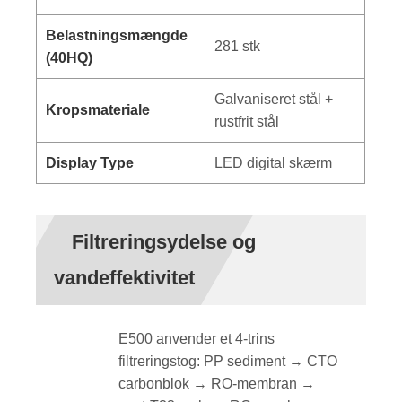
Belastningsmængde
281 stk
(40HQ)
Galvaniseret stål +
Kropsmateriale
rustfrit stål
Display Type
LED digital skærm
Filtreringsydelse og
vandeffektivitet
E500 anvender et 4-trins
filtreringstog: PP sediment → CTO
carbonblok → RO-membran →