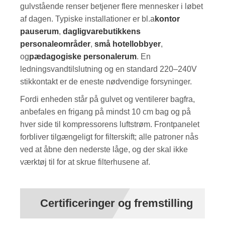
gulvstående renser betjener flere mennesker i løbet
af dagen. Typiske installationer er bl.a
kontor
pauserum
,
dagligvarebutikkens
personaleområder
,
små hotellobbyer
,
og
pædagogiske personalerum
. En
ledningsvandtilslutning og en standard 220–240V
stikkontakt er de eneste nødvendige forsyninger.
Fordi enheden står på gulvet og ventilerer bagfra,
anbefales en frigang på mindst 10 cm bag og på
hver side til kompressorens luftstrøm. Frontpanelet
forbliver tilgængeligt for filterskift; alle patroner nås
ved at åbne den nederste låge, og der skal ikke
værktøj til for at skrue filterhusene af.
Certificeringer og fremstilling