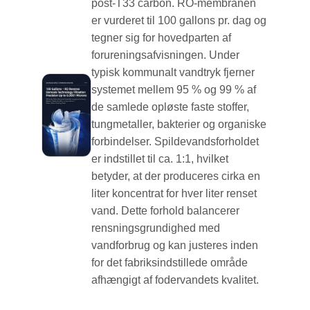
post-T33 carbon. RO-membranen
er vurderet til 100 gallons pr. dag og
tegner sig for hovedparten af ​​
forureningsafvisningen. Under
typisk kommunalt vandtryk fjerner
systemet mellem 95 % og 99 % af
de samlede opløste faste stoffer,
tungmetaller, bakterier og organiske
forbindelser. Spildevandsforholdet
er indstillet til ca. 1:1, hvilket
betyder, at der produceres cirka en
liter koncentrat for hver liter renset
vand. Dette forhold balancerer
rensningsgrundighed med
vandforbrug og kan justeres inden
for det fabriksindstillede område
afhængigt af fodervandets kvalitet.