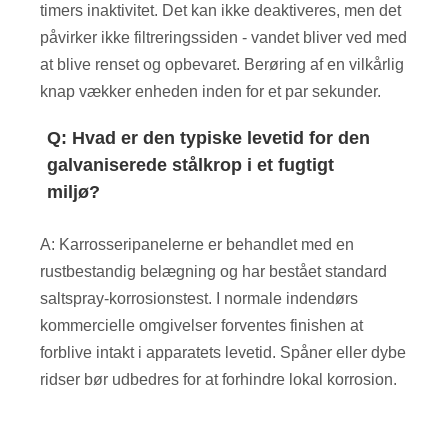
timers inaktivitet. Det kan ikke deaktiveres, men det
påvirker ikke filtreringssiden - vandet bliver ved med
at blive renset og opbevaret. Berøring af en vilkårlig
knap vækker enheden inden for et par sekunder.
Q: Hvad er den typiske levetid for den
galvaniserede stålkrop i et fugtigt
miljø?
A: Karrosseripanelerne er behandlet med en
rustbestandig belægning og har bestået standard
saltspray-korrosionstest. I normale indendørs
kommercielle omgivelser forventes finishen at
forblive intakt i apparatets levetid. Spåner eller dybe
ridser bør udbedres for at forhindre lokal korrosion.