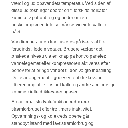
værdi og udløbsvandets temperatur. Ved siden af ​​
disse udlæsninger sporer en filterskifteindikator
kumulativ patronbrug og beder om en
udskiftningsmeddelelse, når serviceintervallet er
nået.
Vandtemperaturen kan justeres på tværs af fire
forudindstillede niveauer. Brugere vælger det
ønskede niveau via en knap på kontrolpanelet;
varmelegemet eller kompressoren aktiveres efter
behov for at bringe vandet til den valgte indstilling.
Dette arrangement tilgodeser rent drikkevand,
tilberedning af te, instant kaffe og andre almindelige
kommercielle drikkevareopgaver.
En automatisk dvalefunktion reducerer
strømforbruget efter tre timers inaktivitet.
Opvarmnings- og kølekredsløbene går i
standbytilstand med lavt strømforbrug og