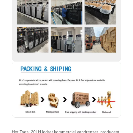
Hot Tags: 20LH lodret kommerciel vandrenser, producent,