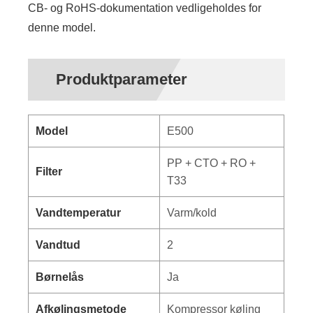
CB- og RoHS-dokumentation vedligeholdes for
denne model.
Produktparameter
Model
E500
PP + CTO + RO +
Filter
T33
Vandtemperatur
Varm/kold
Vandtud
2
Børnelås
Ja
Afkølingsmetode
Kompressor køling