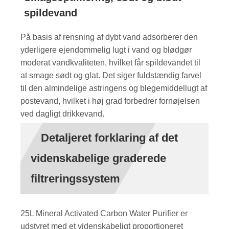
spildevand
På basis af rensning af dybt vand adsorberer den
yderligere ejendommelig lugt i vand og blødgør
moderat vandkvaliteten, hvilket får spildevandet til
at smage sødt og glat. Det siger fuldstændig farvel
til den almindelige astringens og blegemiddellugt af
postevand, hvilket i høj grad forbedrer fornøjelsen
ved dagligt drikkevand.
Detaljeret forklaring af det
videnskabelige graderede
filtreringssystem
25L Mineral Activated Carbon Water Purifier er
udstyret med et videnskabeligt proportioneret