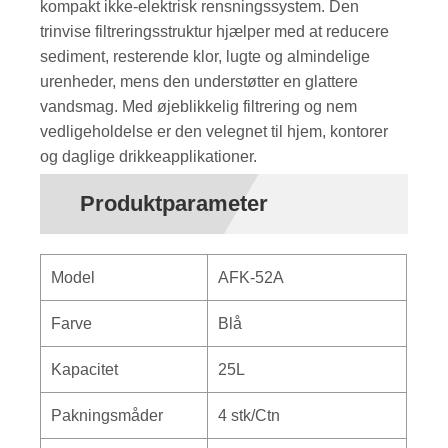
kompakt ikke-elektrisk rensningssystem. Den
trinvise filtreringsstruktur hjælper med at reducere
sediment, resterende klor, lugte og almindelige
urenheder, mens den understøtter en glattere
vandsmag. Med øjeblikkelig filtrering og nem
vedligeholdelse er den velegnet til hjem, kontorer
og daglige drikkeapplikationer.
Produktparameter
Model
AFK-52A
Farve
Blå
Kapacitet
25L
Pakningsmåder
4 stk/Ctn