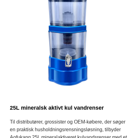
25L mineralsk aktivt kul vandrenser
Til distributører, grossister og OEM-købere, der søger
en praktisk husholdningsrensningsløsning, tilbyder
Aofukang 25L mineralaktiveret kulvandsrenser med et