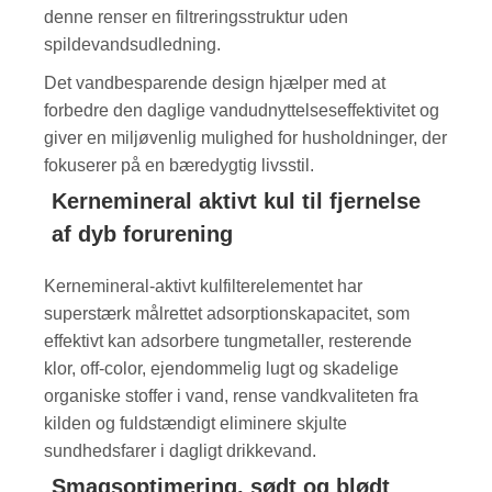
denne renser en filtreringsstruktur uden
spildevandsudledning.
Det vandbesparende design hjælper med at
forbedre den daglige vandudnyttelseseffektivitet og
giver en miljøvenlig mulighed for husholdninger, der
fokuserer på en bæredygtig livsstil.
Kernemineral aktivt kul til fjernelse
af dyb forurening
Kernemineral-aktivt kulfilterelementet har
superstærk målrettet adsorptionskapacitet, som
effektivt kan adsorbere tungmetaller, resterende
klor, off-color, ejendommelig lugt og skadelige
organiske stoffer i vand, rense vandkvaliteten fra
kilden og fuldstændigt eliminere skjulte
sundhedsfarer i dagligt drikkevand.
Smagsoptimering, sødt og blødt