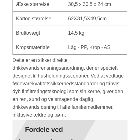
Æske størrelse
30,5 x 30,5 x 24 cm
Karton størrelse
62X31,5X49,5cm
Bruttovægt
14,5 kg
Kropsmateriale
Låg - PP, Krop - AS
Dette er en sikker direkte
drikkevandsrensningsanordning, der er specielt
designet til husholdningsscenarier. Ved at vedtage
fødevarekvalitetssikkerhedsstandarder og trinvis
dyb finfiltreringsteknologi som sin kerne, giver den
en ren, sund og velsmagende daglig
drikkevandsløsning til alle familiemedlemmer,
inklusive ældre og børn.
Fordele ved