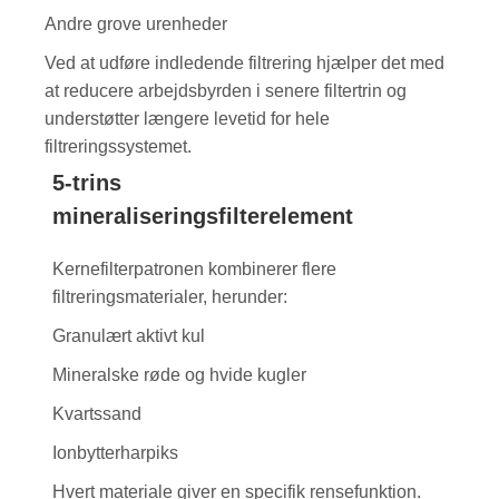
Andre grove urenheder
Ved at udføre indledende filtrering hjælper det med
at reducere arbejdsbyrden i senere filtertrin og
understøtter længere levetid for hele
filtreringssystemet.
5-trins
mineraliseringsfilterelement
Kernefilterpatronen kombinerer flere
filtreringsmaterialer, herunder:
Granulært aktivt kul
Mineralske røde og hvide kugler
Kvartssand
Ionbytterharpiks
Hvert materiale giver en specifik rensefunktion.