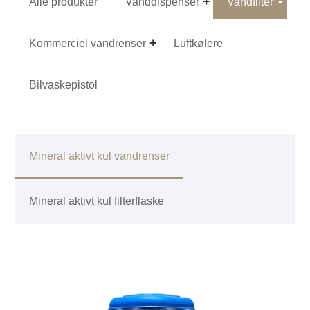
Alle produkter
Vanddispenser
Vandfilter
Kommerciel vandrenser
Luftkølere
Bilvaskepistol
Mineral aktivt kul vandrenser
Mineral aktivt kul filterflaske