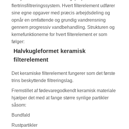
flertrinsfiltreringssystem. Hvert filterelement udfører
sine egne opgaver med præcis arbejdsdeling og
opnår en omfattende og grundig vandrensning
gennem progressiv vandbehandling. Strukturen og
kernefunktionerne for hvert filterelement er som
følger:
Halvkugleformet keramisk
filterelement
Det keramiske filterelement fungerer som det første
trins beskyttende filtreringslag.
Fremstillet af fødevaregodkendt keramisk materiale
hjælper det med at fange større synlige partikler
såsom:
Bundfald
Rustpartikler