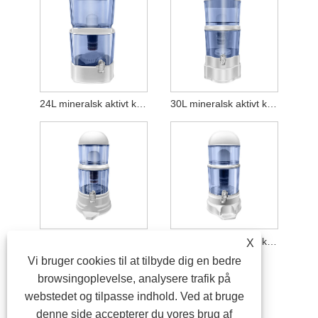
24L mineralsk aktivt kul vandrenser
30L mineralsk aktivt kul vandrenser
16L mineralsk aktivt kul vandrenser
14L mineralsk aktivt kul vandrenser
X
Vi bruger cookies til at tilbyde dig en bedre
browsingoplevelse, analysere trafik på
webstedet og tilpasse indhold. Ved at bruge
denne side accepterer du vores brug af