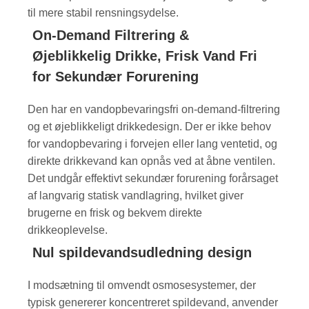
til mere stabil rensningsydelse.
On-Demand Filtrering &
Øjeblikkelig Drikke, Frisk Vand Fri
for Sekundær Forurening
Den har en vandopbevaringsfri on-demand-filtrering
og et øjeblikkeligt drikkedesign. Der er ikke behov
for vandopbevaring i forvejen eller lang ventetid, og
direkte drikkevand kan opnås ved at åbne ventilen.
Det undgår effektivt sekundær forurening forårsaget
af langvarig statisk vandlagring, hvilket giver
brugerne en frisk og bekvem direkte
drikkeoplevelse.
Nul spildevandsudledning design
I modsætning til omvendt osmosesystemer, der
typisk genererer koncentreret spildevand, anvender