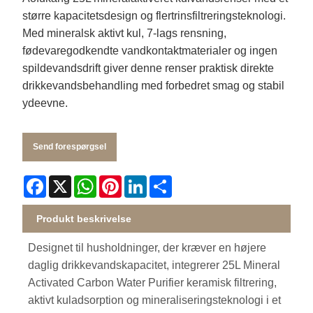
større kapacitetsdesign og flertrinsfiltreringsteknologi.
Med mineralsk aktivt kul, 7-lags rensning,
fødevaregodkendte vandkontaktmaterialer og ingen
spildevandsdrift giver denne renser praktisk direkte
drikkevandsbehandling med forbedret smag og stabil
ydeevne.
Send forespørgsel
Facebook
X
WhatsApp
Pinterest
LinkedIn
Share
Produkt beskrivelse
Designet til husholdninger, der kræver en højere
daglig drikkevandskapacitet, integrerer 25L Mineral
Activated Carbon Water Purifier keramisk filtrering,
aktivt kuladsorption og mineraliseringsteknologi i et