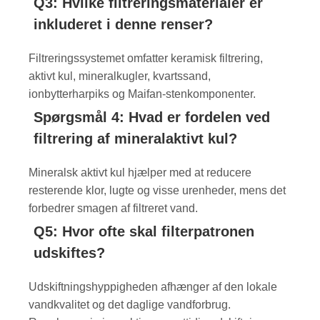
Q3: Hvilke filtreringsmaterialer er
inkluderet i denne renser?
Filtreringssystemet omfatter keramisk filtrering,
aktivt kul, mineralkugler, kvartssand,
ionbytterharpiks og Maifan-stenkomponenter.
Spørgsmål 4: Hvad er fordelen ved
filtrering af mineralaktivt kul?
Mineralsk aktivt kul hjælper med at reducere
resterende klor, lugte og visse urenheder, mens det
forbedrer smagen af ​​filtreret vand.
Q5: Hvor ofte skal filterpatronen
udskiftes?
Udskiftningshyppigheden afhænger af den lokale
vandkvalitet og det daglige vandforbrug.