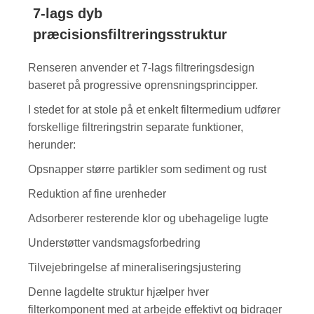
7-lags dyb
præcisionsfiltreringsstruktur
Renseren anvender et 7-lags filtreringsdesign
baseret på progressive oprensningsprincipper.
I stedet for at stole på et enkelt filtermedium udfører
forskellige filtreringstrin separate funktioner,
herunder:
Opsnapper større partikler som sediment og rust
Reduktion af fine urenheder
Adsorberer resterende klor og ubehagelige lugte
Understøtter vandsmagsforbedring
Tilvejebringelse af mineraliseringsjustering
Denne lagdelte struktur hjælper hver
filterkomponent med at arbejde effektivt og bidrager