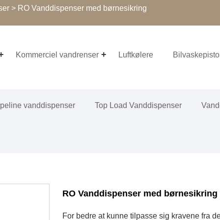
ser
> RO Vanddispenser med børnesikring
Kommerciel vandrenser
Luftkølere
Bilvaskepisto
ipeline vanddispenser
Top Load Vanddispenser
Vand
RO Vanddispenser med børnesikring
For bedre at kunne tilpasse sig kravene fr