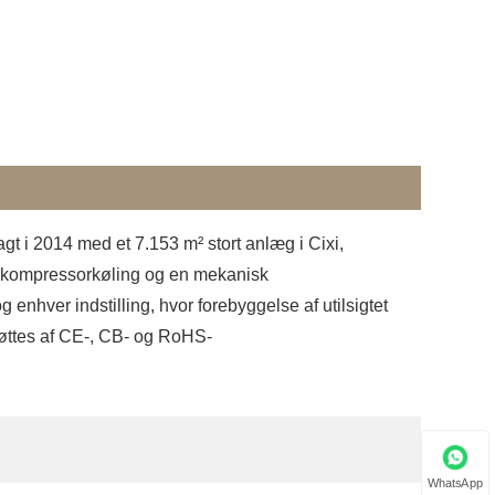
t i 2014 med et 7.153 m² stort anlæg i Cixi,
d kompressorkøling og en mekanisk
hver indstilling, hvor forebyggelse af utilsigtet
tøttes af CE-, CB- og RoHS-
WhatsApp