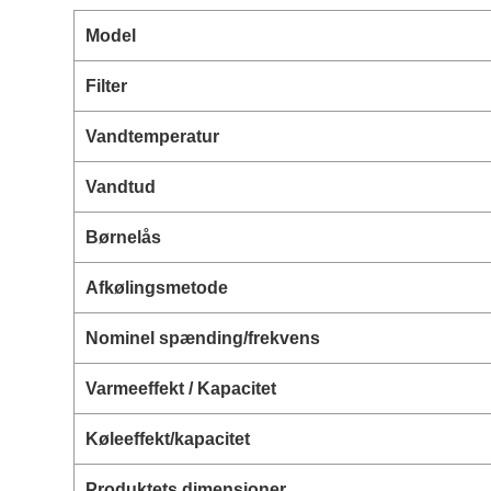
Model
Filter
Vandtemperatur
Vandtud
Børnelås
Afkølingsmetode
Nominel spænding/frekvens
Varmeeffekt / Kapacitet
Køleeffekt/kapacitet
Produktets dimensioner