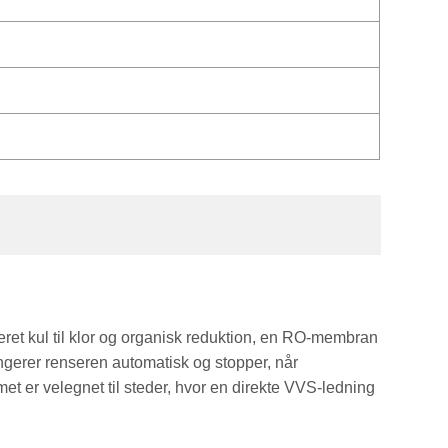
eret kul til klor og organisk reduktion, en RO-membran
fungerer renseren automatisk og stopper, når
met er velegnet til steder, hvor en direkte VVS-ledning