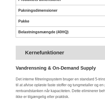
Pakningsdimensioner
Pakke
Belastningsmængde (40HQ)
Kernefunktioner
Vandrensning & On-Demand Supply
Det interne filtreringssystem bruger en standard 5-tr
til at afvise opløste faste stoffer og tungmetaller og e
rentvandstanken når kapaciteten. Dette eliminerer behov
ikke er tilgængelig eller praktisk.