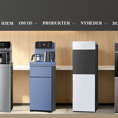
OM OS
PRODUKTER
NYHEDER
HJEM
D