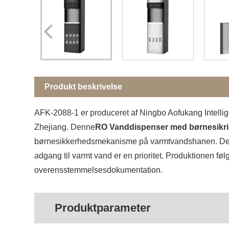
Produkt beskrivelse
AFK-2088-1 er produceret af Ningbo Aofukang Intellige
Zhejiang. Denne
RO Vanddispenser med børnesikr
børnesikkerhedsmekanisme på varmtvandshanen. Den er 
adgang til varmt vand er en prioritet. Produktionen 
overensstemmelsesdokumentation.
Produktparameter