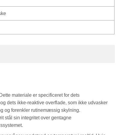
ske
 Dette materiale er specificeret for dets
g dets ikke-reaktive overflade, som ikke udvasker
ng og forenkler rutinemæssig skylning.
t stål sin integritet over gentagne
dssystemet.