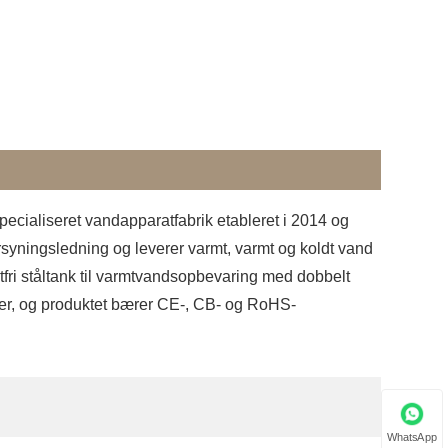
specialiseret vandapparatfabrik etableret i 2014 og
forsyningsledning og leverer varmt, varmt og koldt vand
ri ståltank til varmtvandsopbevaring med dobbelt
rer, og produktet bærer CE-, CB- og RoHS-
WhatsApp