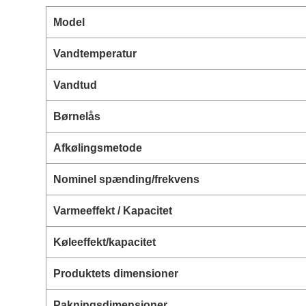
Model
Vandtemperatur
Vandtud
Børnelås
Afkølingsmetode
Nominel spænding/frekvens
Varmeeffekt / Kapacitet
Køleeffekt/kapacitet
Produktets dimensioner
Pakningsdimensioner