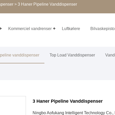
spenser
> 3 Haner Pipeline Vanddispenser
Kommerciel vandrenser
Luftkølere
Bilvaskepisto
ipeline vanddispenser
Top Load Vanddispenser
Vand
3 Haner Pipeline Vanddispenser
Ningbo Aofukang Intelligent Technology Co., Lt