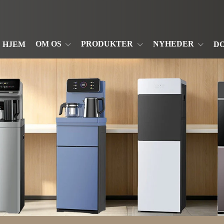
OM OS
PRODUKTER
NYHEDER
HJEM
D