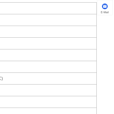
E-Mail
℃)