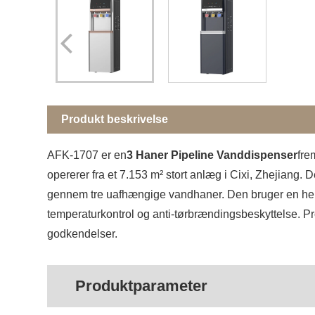
Produkt beskrivelse
AFK-1707 er en
3 Haner Pipeline Vanddispenser
fre
opererer fra et 7.153 m² stort anlæg i Cixi, Zhejiang. 
gennem tre uafhængige vandhaner. Den bruger en herme
temperaturkontrol og anti-tørbrændingsbeskyttelse. 
godkendelser.
Produktparameter