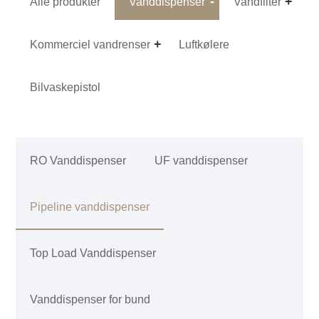
Alle produkter
Vanddispenser
Vandfilter
Kommerciel vandrenser
Luftkølere
Bilvaskepistol
RO Vanddispenser
UF vanddispenser
Pipeline vanddispenser
Top Load Vanddispenser
Vanddispenser for bund