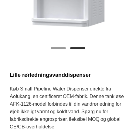
Lille rørledningsvanddispenser
Køb Small Pipeline Water Dispenser direkte fra
Aofukang, en certificeret OEM-fabrik. Denne tankløse
AFK-1126-model forbindes til din vandrørledning for
øjeblikkeligt varmt og koldt vand. Spørg nu for
fabriksdirekte engrospriser, fleksibel MOQ og global
CE/CB-overholdelse.