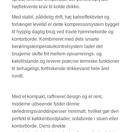
højfrekvente krav til kolde drikke.
Med stabil, pålidelig drift, høj køleeffektivitet og
forlænget levetid er dette kompressorsystem bygget
til hyppig daglig brug ved travle hjemmeborde og
kontorborde. Kombineret med dets smarte
berøringstemperaturkontrolsystem lader det
brugerne skifte frit mellem opvarmnings- og
køletilstande og leverer præcise termiske funktioner
til behageligt, forfriskende drikkevand hele året
rundt.
Med et kompakt, raffineret design og et rent,
moderne udseende fylder denne
rørledningsvanddispenser minimalt, hvilket gør den
perfekt til køkkenbordplader, sofaborde i stuen eller
kontorborde. Dens direkte