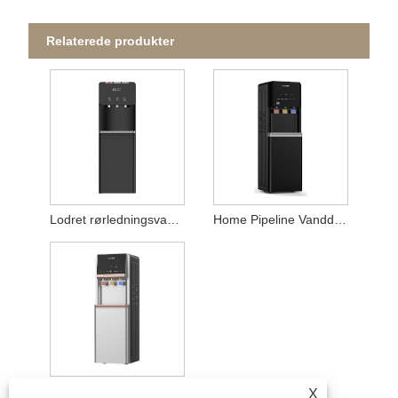
Relaterede produkter
Lodret rørledningsvanddispenser
Home Pipeline Vanddispenser
3 Haner Pipeline Vanddispenser
X