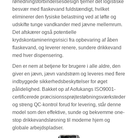
rørledningsforbindelsesdesign fjerner det logistiske
besvær med flaskevand fuldstændigt, hvilket
eliminerer den fysiske belastning ved at løfte og
udskifte tunge vandkander med jævne mellemrum.
Det afskærer også potentielle
krydskontamineringsrisici fra opbevaring af åben
flaskevand, og leverer renere, sundere drikkevand
med hver dispensering.
Den er nem at betjene for brugere i alle aldre, den
giver en jævn, jævn vandstrøm og leveres med flere
indbyggede sikkerhedsbeskyttelser for øget
pålidelighed. Bakket op af Aofukangs ISO9001-
certificerede præcisionssprøjtestøbningsværksteder
og streng QC-kontrol forud for levering, står denne
model som den effektive, sunde og bekvemme one-
stop drikkevandsløsning til moderne hjem og
globale arbejdspladser.