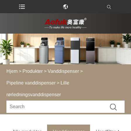
Hjem
>
Produkter
>
Vanddispenser
>
Pipeline vanddispenser
> Lille
rørledningsvanddispenser