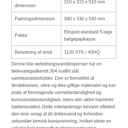
310 x 315 x 510 mm
dimension
Pakningsdimension
340 x 330 x 540 mm
Eksport-standard 5-lags
Pakke
bølgepapkasse
Belastning af antal
1120 STK / 40HQ
Denne lille rørledningsvanddispenser har en
fødevaregodkendt 304 rustfrit stål
varmtvandsbeholder. Den er fremstillet af
førsteklasses, sikre og ikke-giftige materialer og kan
prale af fremragende varmebestandighed og
korrosionsbestandighed, mens den aktivt hæmmer
bakterievækst. Dette interiørdesign bevarer effektivt
den rene smag af dit drikkevand og forhindrer
sekundær kemisk kontaminering, hvilket sikrer en