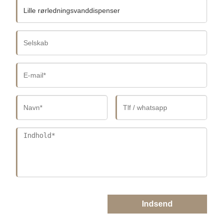
Indsend